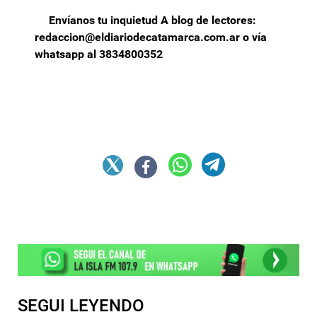
Envíanos tu inquietud A blog de lectores:
redaccion@eldiariodecatamarca.com.ar
o vía
whatsapp al 3834800352
SEGUI LEYENDO