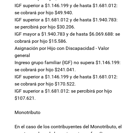
IGF superior a $1.146.199 y de hasta $1.681.012:
se cobrará por hijo $49.940.
IGF superior a $1.681.012 y de hasta $1.940.783:
se percibirá por hijo $30.206.
IGF mayor a $1.940.783 y de hasta $6.069.688: se
cobrará por hijo $15.586.
Asignación por Hijo con Discapacidad - Valor
general
Ingreso grupo familiar (IGF) no supera $1.146.199:
se cobrará por hijo $241.041.
IGF superior a $1.146.199 y de hasta $1.681.012:
se cobrará por hijo $170.522.
IGF superior a $1.681.012: se percibirá por hijo
$107.621.
Monotributo
En el caso de los contribuyentes del Monotributo, el