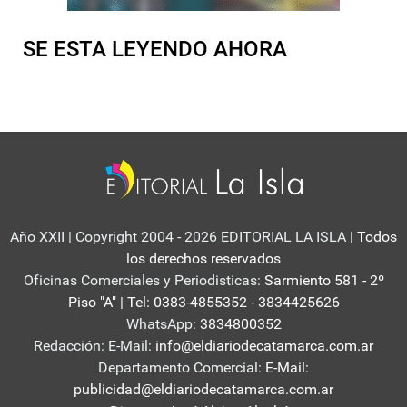
SE ESTA LEYENDO AHORA
Año XXII | Copyright 2004 - 2026 EDITORIAL LA ISLA
| Todos
los derechos reservados
Oficinas Comerciales y Periodisticas:
Sarmiento 581 - 2º
Piso "A" | Tel: 0383-4855352 - 3834425626
WhatsApp:
3834800352
Redacción: E-Mail:
info@eldiariodecatamarca.com.ar
Departamento Comercial:
E-Mail:
publicidad@eldiariodecatamarca.com.ar