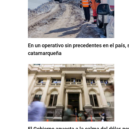
En un operativo sin precedentes en el país, s
catamarqueña
El Gobierno apuesta a la calma del dólar, per