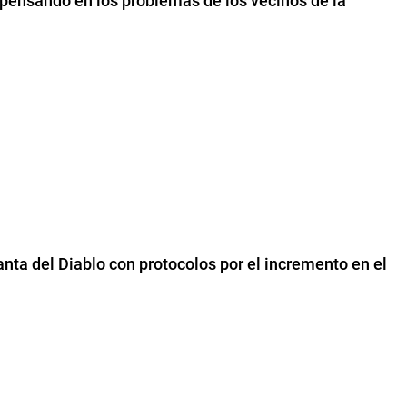
pensando en los problemas de los vecinos de la
anta del Diablo con protocolos por el incremento en el