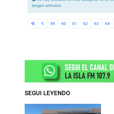
tengan artículos.
59
60
61
62
63
64
SEGUI LEYENDO