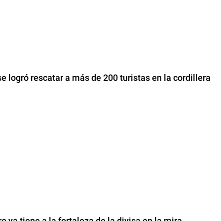
e logró rescatar a más de 200 turistas en la cordillera
o ya tiene a la fortaleza de la divisa en la mira