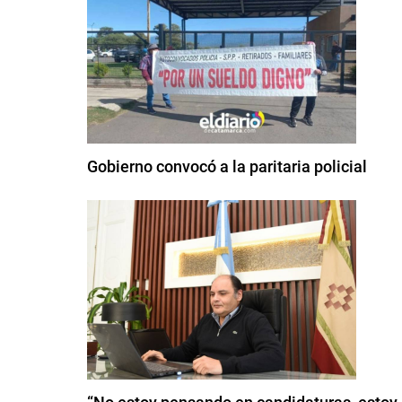
Gobierno convocó a la paritaria policial