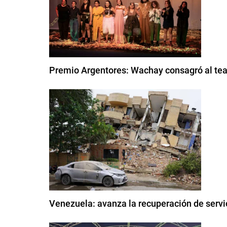
Premio Argentores: Wachay consagró al tea
Venezuela: avanza la recuperación de servi