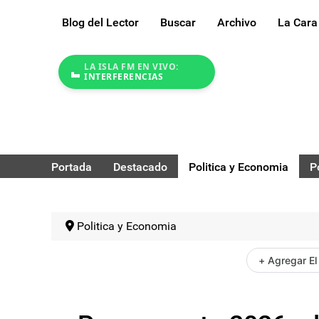
Blog del Lector
Buscar
Archivo
La Cara
LA ISLA FM EN VIVO:
INTERFERENCIAS
Portada
Destacado
Politica y Economia
P
Politica y Economia
+ Agregar El