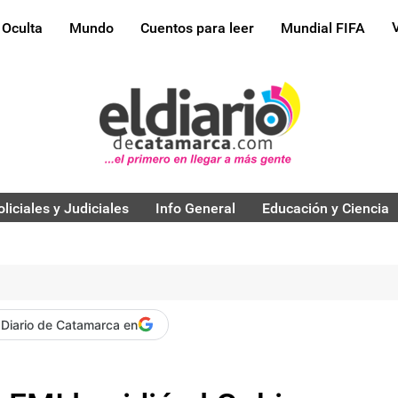
 Oculta
Mundo
Cuentos para leer
Mundial FIFA
oliciales y Judiciales
Info General
Educación y Ciencia
 Diario de Catamarca en