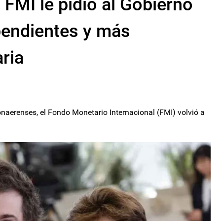
 FMI le pidió al Gobierno
 pendientes y más
ria
onaerenses, el Fondo Monetario Internacional (FMI) volvió a