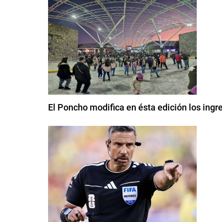
El Poncho modifica en ésta edición los ingre