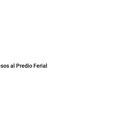
sos al Predio Ferial