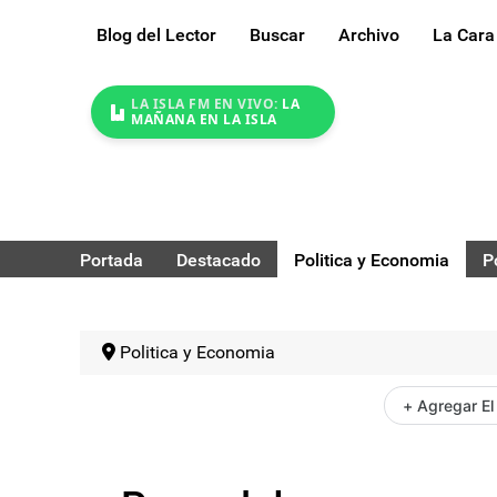
Blog del Lector
Buscar
Archivo
La Cara
LA ISLA FM EN VIVO:
LA
MAÑANA EN LA ISLA
Portada
Destacado
Politica y Economia
P
Politica y Economia
+ Agregar El