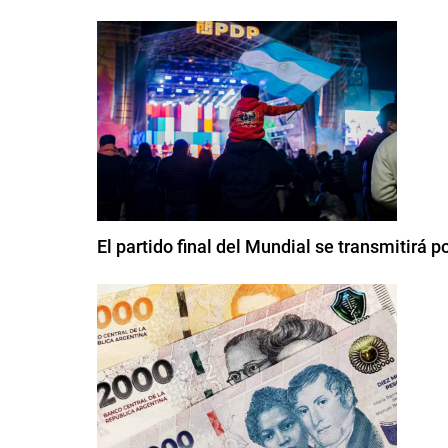
El partido final del Mundial se transmitirá 