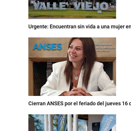
Urgente: Encuentran sin vida a una mujer en
Cierran ANSES por el feriado del jueves 16 d