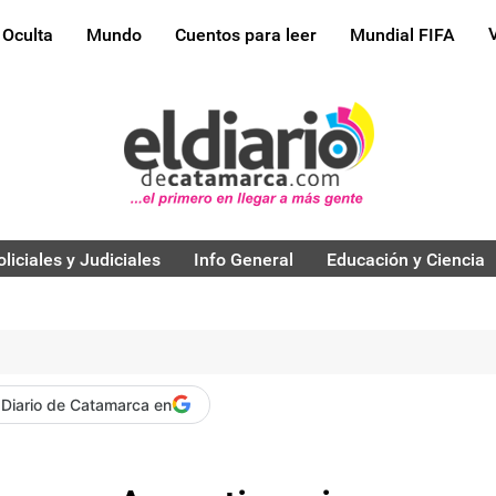
 Oculta
Mundo
Cuentos para leer
Mundial FIFA
oliciales y Judiciales
Info General
Educación y Ciencia
 Diario de Catamarca en