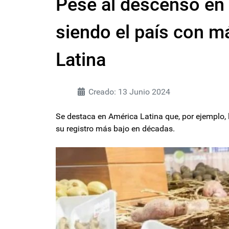
Pese al descenso en
siendo el país con m
Latina
Creado: 13 Junio 2024
Se destaca en América Latina que, por ejemplo, 
su registro más bajo en décadas.