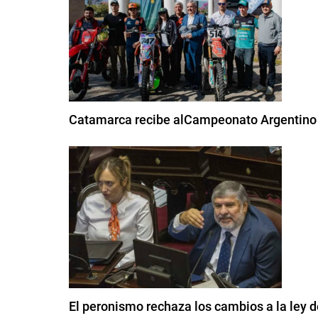
Catamarca recibe alCampeonato Argentino
El peronismo rechaza los cambios a la ley de