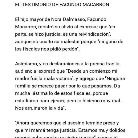
EL TESTIMONIO DE FACUNDO MACARRON
El hijo mayor de Nora Dalmasso, Facundo
Macarrón, mostró su alivio al expresar que "en
parte, se hizo justicia, es una reivindicación",
aunque no ocultó su malestar porque "ninguno de
los fiscales nos pidió perdón".
Asimismo, y en declaraciones a la prensa tras la
audiencia, expresó que “Desde un comienzo mi
madre fue la mala víctima”, y agregó que "Ninguna
familia se merece pasar por lo que pasamos. Da
mucha lástima lo de estos fiscales, porque
estudiaron para ejercer, pero lo hicieron muy mal.
Nos arruinaron la vida”.
"Ahora queremos que el asesino termine preso y
que mi mamá tenga justicia. Estamos muy dolidos
porque hubo mucha re victimización”, concluyó.