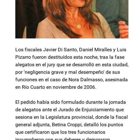
Los fiscales Javier Di Santo, Daniel Miralles y Luis
Pizarro fueron destituídos esta noche, tras la fase
alegatos en el jury que se desarrolló en esta ciudad,
por 'negligencia grave y mal desempeño' de sus
funciones en el caso de Nora Dalmasso, asesinada
en Río Cuarto en noviembre de 2006.
El pedido había sido formulado durante la jornada
de alegatos ante el Jurado de Enjuiciamiento que
sesiona en la Legislatura provincial, donde la fiscal
general adjunta, Betina Croppi, detalló los puntos
que certificaron que los tres funcionarios
incumplieron con sus deberes y demoraron