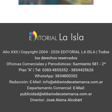
Año XXII | Copyright 2004 - 2026 EDITORIAL LA ISLA
| Todos
los derechos reservados
Oficinas Comerciales y Periodisticas:
Sarmiento 581 - 2º
Piso "A" | Tel: 0383-4855352 - 3834425626
WhatsApp:
3834800352
Redacción: E-Mail:
info@eldiariodecatamarca.com.ar
Departamento Comercial:
E-Mail:
publicidad@eldiariodecatamarca.com.ar
Director:
José Alsina Alcobért