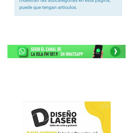
muestran las subcategorías en esta página,
puede que tengan artículos.