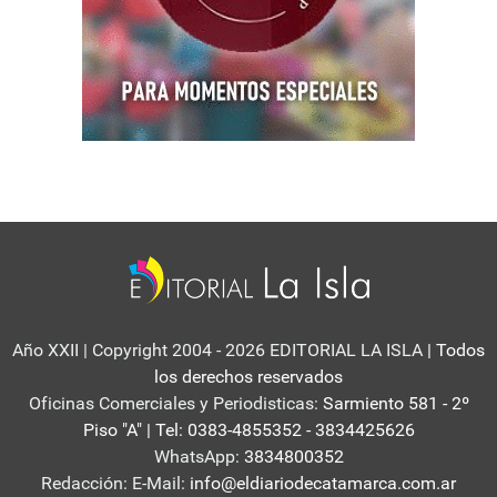
Año XXII | Copyright 2004 - 2026 EDITORIAL LA ISLA
| Todos
los derechos reservados
Oficinas Comerciales y Periodisticas:
Sarmiento 581 - 2º
Piso "A" | Tel: 0383-4855352 - 3834425626
WhatsApp:
3834800352
Redacción: E-Mail:
info@eldiariodecatamarca.com.ar