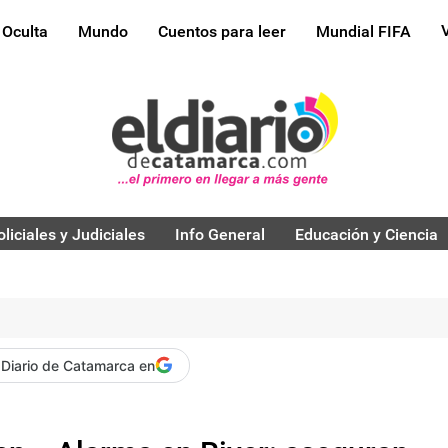
 Oculta
Mundo
Cuentos para leer
Mundial FIFA
oliciales y Judiciales
Info General
Educación y Ciencia
 Diario de Catamarca en