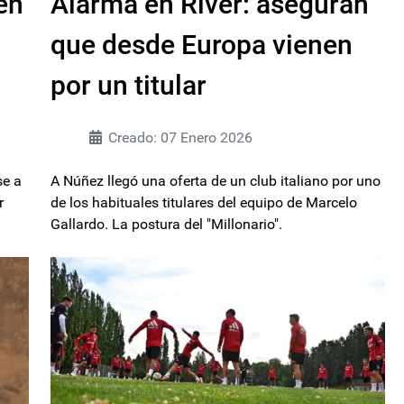
en
Alarma en River: aseguran
que desde Europa vienen
por un titular
Creado: 07 Enero 2026
se a
A Núñez llegó una oferta de un club italiano por uno
r
de los habituales titulares del equipo de Marcelo
Gallardo. La postura del "Millonario".