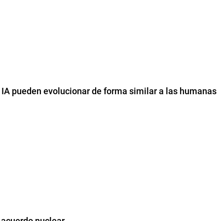
a IA pueden evolucionar de forma similar a las humanas
 acuerdo nuclear