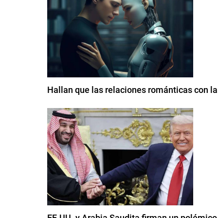
Hallan que las relaciones románticas con l
EE.UU. y Arabia Saudita firman un polémico