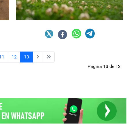
11
12
13
Página 13 de 13