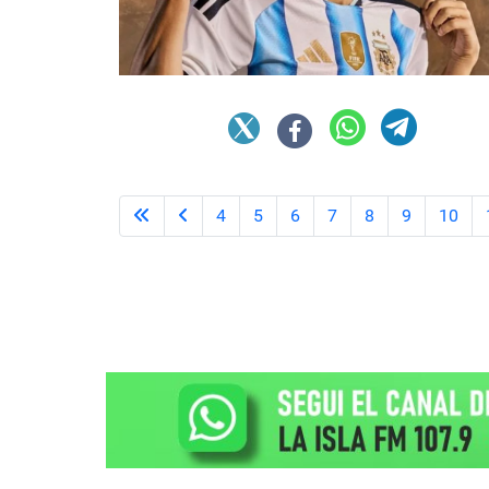
4
5
6
7
8
9
10