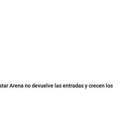
tar Arena no devuelve las entradas y crecen los