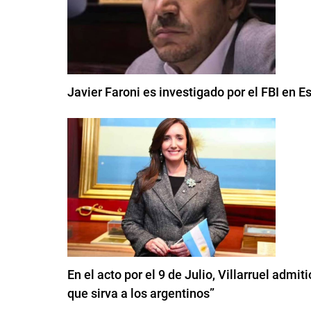
Javier Faroni es investigado por el FBI en 
En el acto por el 9 de Julio, Villarruel admi
que sirva a los argentinos”